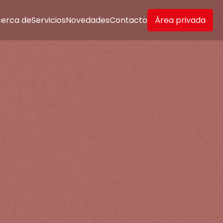
erca de
Servicios
Novedades
Contacto
Área privada